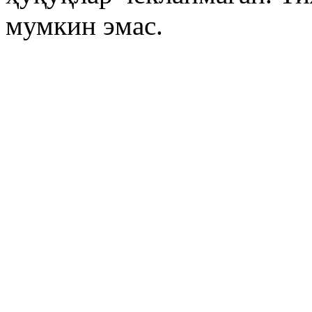
мумкин эмас.