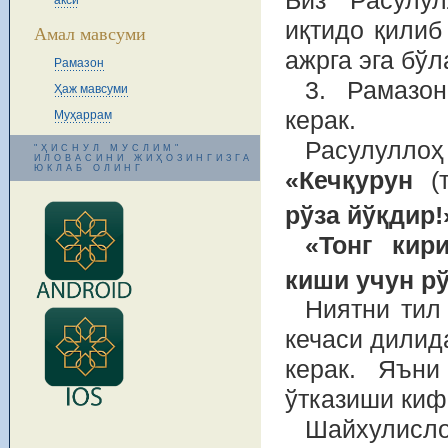
Биз Расулу
акси
иқтидо қилиб 
Амал мавсуми
ажрга эга бўл
Рамазон
3. Рамазон
Ҳаж мавсуми
керак.
Муҳаррам
Расулуллоҳ
"ҲИСНУЛ МУСЛИМ"
ИЛОВАСИНИ ЖИҲОЗИНГИЗГА
ЮКЛАБ ОЛИНГ
«Кечқурун
(
рўза йўқдир!
«Тонг кир
киши учун рў
Ниятни тил
кечаси дилид
керак. Яъни
ўтказиши киф
Шайхулисл