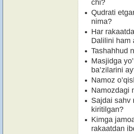
chi?
Qudrati etga
nima?
Har rakaatda
Dalilini ham 
Tashahhud ni
Masjidga yo’
ba’zilarini ay
Namоz o’qish
Namоzdagi ma
Sajdai sahv 
kiritilgan?
Kimga jamоat
rakaatdan ib