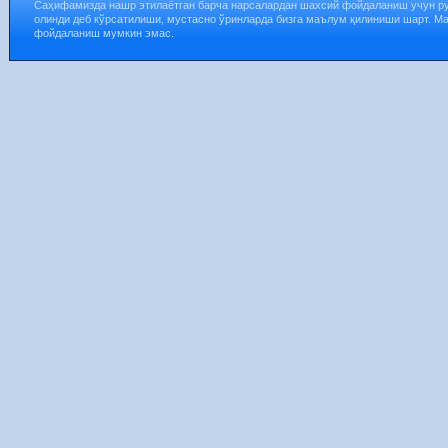
Саҳифамизда нашр этилаётган барча нарсалардан шахсий фойдаланиш учун р
олинди деб кўрсатилиши, мустасно ўринларда бизга маълум қилиниши шарт. М
фойдаланиш мумкин эмас.