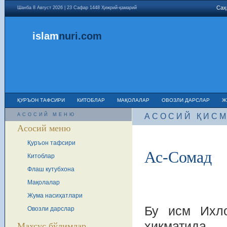
Саҳ
Шанба 8 Август 2026 | 23 Сафар 1448 Ҳижрий-қамарий
islam
nuri
.com
ҚУРЪОН ТАФСИРИ
КИТОБЛАР
МАҚОЛАЛАР
ОВОЗЛИ ДАРСЛАР
Ж
АСОСИЙ МЕНЮ
АСОСИЙ ҚИС
Асосий меню
Қуръон тафсири
Ас-Сомад
Китоблар
Флаш кутубхона
Мақолалар
Жума насиҳатлари
Бу исм Ихло
Овозли дарслар
ҳикматида,
Махсус бўлимлар