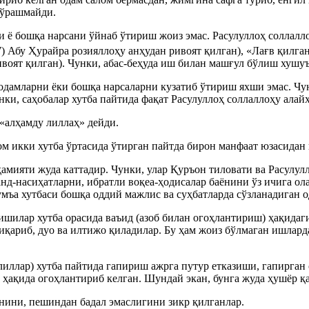
сўрашмайди.
и ё бошқа нарсани ўйнаб ўтириш жоиз эмас. Расулуллоҳ соллалло
7) Абу Ҳурайра розияллоҳу анҳудан ривоят қилган), «Лағв қилг
ивоят қилган). Чунки, абас-беҳуда иш билан машғул бўлиш хушу
одамларни ёки бошқа нарсаларни кузатиб ўтириш яхши эмас. Чу
ки, саҳобалар хутба пайтида фақат Расулуллоҳ соллаллоҳу алай
«алҳамду лиллаҳ» дейди.
м икки хутба ўртасида ўтирган пайтда бирон манфаат юзасидан 
амияти жуда каттадир. Чунки, улар Қуръон тиловати ва Расулул
нд-насиҳатларни, ибратли воқеа-ҳодисалар баёнини ўз ичига ол
умъа хутбаси бошқа оддий мажлис ва суҳбатларда сўзланадиган о
ишилар хутба орасида ваъид (азоб билан огоҳлантириш) ҳақидаги
 чиқариб, дуо ва илтижо қиладилар. Бу ҳам жоиз бўлмаган ишлард
далиллар) хутба пайтида гапириш ажрга путур етказиши, гапирга
ҳақида огоҳлантириб келган. Шундай экан, бунга жуда ҳушёр қа
нини, пешиндан бадал эмаслигини зикр қилганлар.