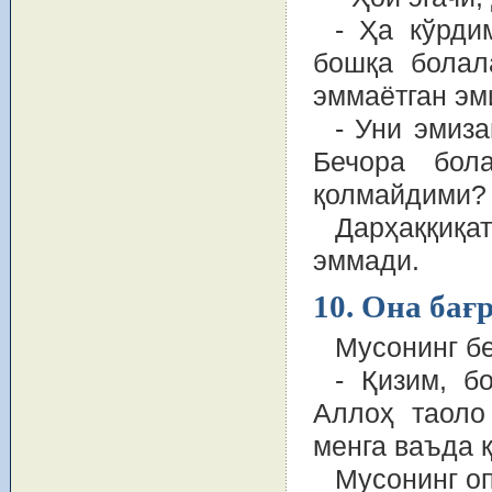
- Ҳа кўрди
бошқа болал
эммаётган эм
- Уни эмиз
Бечора бол
қолмайдими?
Дарҳаққиқ
эммади.
10. Она бағ
Мусонинг бе
- Қизим, б
Аллоҳ таоло
менга ваъда 
Мусонинг оп