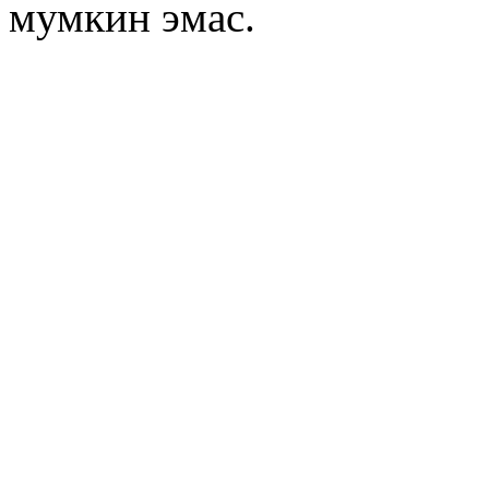
мумкин эмас.