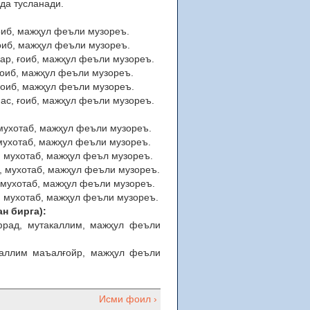
ида тусланади.
р, ғоиб, мажҳул феъли музореъ.
ар, ғоиб, мажҳул феъли музореъ.
узаккар, ғоиб, мажҳул феъли музореъ.
с, ғоиб, мажҳул феъли музореъ.
нас, ғоиб, мажҳул феъли музореъ.
уаннас, ғоиб, мажҳул феъли музореъ.
ар, мухотаб, мажҳул феъли музореъ.
ккар, мухотаб, мажҳул феъли музореъ.
аккар, мухотаб, мажҳул феъл музореъ.
аннас, мухотаб, мажҳул феъли музореъ.
ннас, мухотаб, мажҳул феъли музореъ.
ннас, мухотаб, мажҳул феъли музореъ.
н бирга):
фрад, мутакаллим, мажҳул феъли
каллим маъалғойр, мажҳул феъли
Исми фоил ›